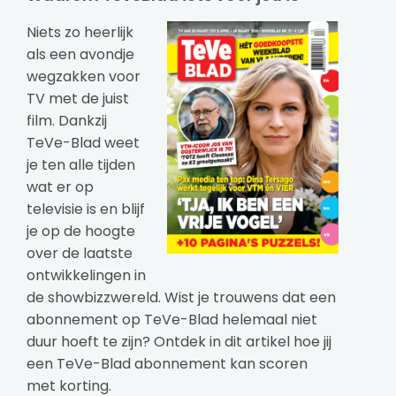
Niets zo heerlijk
als een avondje
wegzakken voor
TV met de juist
film. Dankzij
TeVe-Blad weet
je ten alle tijden
wat er op
televisie is en blijf
je op de hoogte
over de laatste
ontwikkelingen in
de showbizzwereld. Wist je trouwens dat een
abonnement op TeVe-Blad helemaal niet
duur hoeft te zijn? Ontdek in dit artikel hoe jij
een TeVe-Blad abonnement kan scoren
met korting.