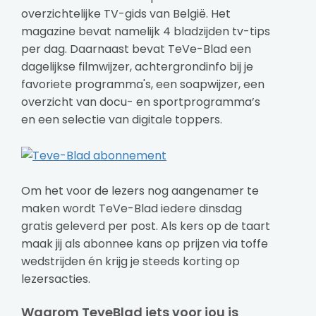
overzichtelijke TV-gids van België. Het
magazine bevat namelijk 4 bladzijden tv-tips
per dag. Daarnaast bevat TeVe-Blad een
dagelijkse filmwijzer, achtergrondinfo bij je
favoriete programma's, een soapwijzer, een
overzicht van docu- en sportprogramma’s
en een selectie van digitale toppers.
Om het voor de lezers nog aangenamer te
maken wordt TeVe-Blad iedere dinsdag
gratis geleverd per post. Als kers op de taart
maak jij als abonnee kans op prijzen via toffe
wedstrijden én krijg je steeds korting op
lezersacties.
Waarom TeveBlad iets voor jou is