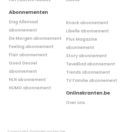
Abonnementen
Dag Allemaal
Knack abonnement
abonnement
Libelle abonnement
De Morgen abonnement
Plus Magazine
Feeling abonnement
abonnement
Flair abonnement
Story abonnement
Goed Gevoel
TeveBlad abonnement
abonnement
Trends abonnement
HLN abonnement
TV Familie abonnement
HUMO abonnement
Onlinekranten.be
Over ons
Copyright Onlinekranten.be