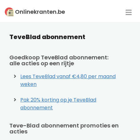
Onlinekranten.be
TeveBlad abonnement
Goedkoop TeveBlad abonnement:
alle acties op een rijtje
Kranten
Lees TeveBlad vanaf €4,80 per maand
weken
Pak 20% korting op je TeveBlad
Magazines
abonnement
Teve-Blad abonnement promoties en
acties