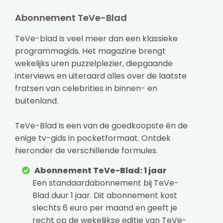
Abonnement TeVe-Blad
TeVe-blad is veel meer dan een klassieke
programmagids. Het magazine brengt
wekelijks uren puzzelplezier, diepgaande
interviews en uiteraard alles over de laatste
fratsen van celebrities in binnen- en
buitenland.
TeVe-Blad is een van de goedkoopste én de
enige tv-gids in pocketformaat. Ontdek
hieronder de verschillende formules.
Abonnement TeVe-Blad: 1 jaar
Een standaardabonnement bij TeVe-
Blad duur 1 jaar. Dit abonnement kost
slechts 6 euro per maand en geeft je
recht op de wekelijkse editie van TeVe-