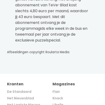
abonnement van TeVe-Blad kost
slechts 4,80 euro per maand, waardoor
jij 43 euro bespaart. Met dit
abonnement ontvang je de
programmagids elke week in de bus en
tweemaal per jaar ontvang je de
exclusieve puzzelspecial.
Afbeeldingen copyright Roularta Media
Kranten
Magazines
De Standaard
Flair
Het Nieuwsblad
Knack
Het Laatste Nieuws
Libelle