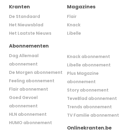
Kranten
Magazines
De Standaard
Flair
Het Nieuwsblad
Knack
Het Laatste Nieuws
Libelle
Abonnementen
Dag Allemaal
Knack abonnement
abonnement
Libelle abonnement
De Morgen abonnement
Plus Magazine
Feeling abonnement
abonnement
Flair abonnement
Story abonnement
Goed Gevoel
TeveBlad abonnement
abonnement
Trends abonnement
HLN abonnement
TV Familie abonnement
HUMO abonnement
Onlinekranten.be