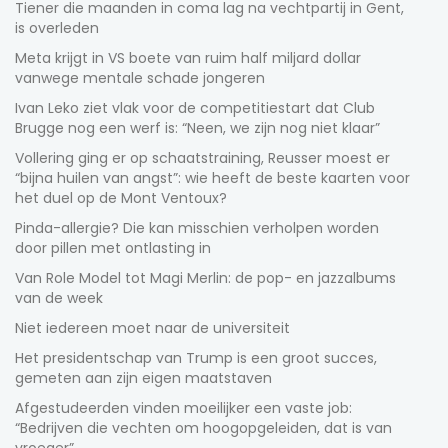
Tiener die maanden in coma lag na vechtpartij in Gent,
is overleden
Meta krijgt in VS boete van ruim half miljard dollar
vanwege mentale schade jongeren
Ivan Leko ziet vlak voor de competitiestart dat Club
Brugge nog een werf is: “Neen, we zijn nog niet klaar”
Vollering ging er op schaatstraining, Reusser moest er
“bijna huilen van angst”: wie heeft de beste kaarten voor
het duel op de Mont Ventoux?
Pinda-allergie? Die kan misschien verholpen worden
door pillen met ontlasting in
Van Role Model tot Magi Merlin: de pop- en jazzalbums
van de week
Niet iedereen moet naar de universiteit
Het presidentschap van Trump is een groot succes,
gemeten aan zijn eigen maatstaven
Afgestudeerden vinden moeilijker een vaste job:
“Bedrijven die vechten om hoogopgeleiden, dat is van