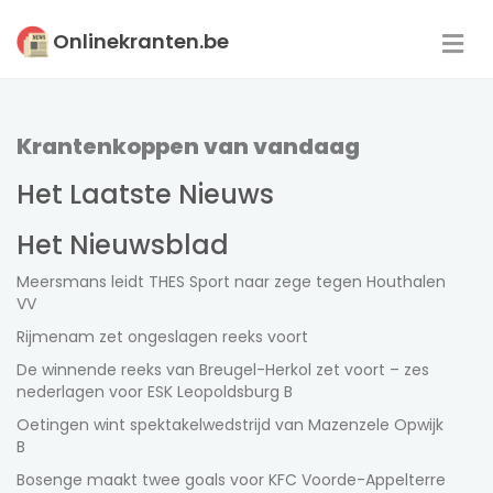
Onlinekranten.be
Krantenkoppen van vandaag
Het Laatste Nieuws
Kranten
Het Nieuwsblad
Meersmans leidt THES Sport naar zege tegen Houthalen
VV
Rijmenam zet ongeslagen reeks voort
De winnende reeks van Breugel-Herkol zet voort – zes
Magazines
nederlagen voor ESK Leopoldsburg B
Oetingen wint spektakelwedstrijd van Mazenzele Opwijk
B
Bosenge maakt twee goals voor KFC Voorde-Appelterre