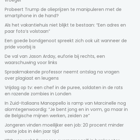
vroeger”
Probeert Trump de olieprijzen te manipuleren met de
smartphone in de hand?
Als het vakantiehuis niet blijkt te bestaan: “Een adres en
paar foto’s volstaan”
Een goede bondgenoot spreekt zich ook uit wanneer de
pride voorbij is
De val van Jason Arday, euforie bij rechts, een
waarschuwing voor links
Spraakmakende professor neemt ontslag na vragen
over plagiaat en leugens
Vrijdag op tv: een chef in de puree, soldaten in de rats
en razende zombies in Londen
In Zuid-Italiaans Manoppello is ramp van Marcinelle nog
alomtegenwoordig: “Je bent jong en in vorm, ga maar in
de Belgische mijnen werken, zeiden ze”
Jongeren vinden moeilijker een job: 20 procent minder
vaste jobs in één jaar tijd