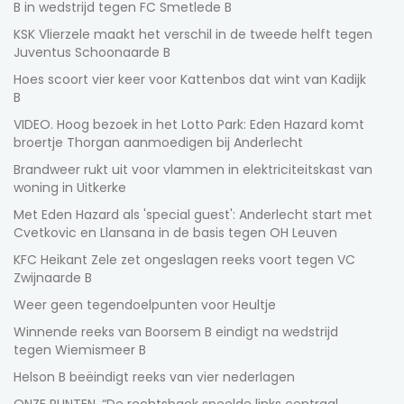
B in wedstrijd tegen FC Smetlede B
Abonnementen
KSK Vlierzele maakt het verschil in de tweede helft tegen
Juventus Schoonaarde B
Hoes scoort vier keer voor Kattenbos dat wint van Kadijk
B
VIDEO. Hoog bezoek in het Lotto Park: Eden Hazard komt
broertje Thorgan aanmoedigen bij Anderlecht
Brandweer rukt uit voor vlammen in elektriciteitskast van
woning in Uitkerke
Met Eden Hazard als 'special guest': Anderlecht start met
Cvetkovic en Llansana in de basis tegen OH Leuven
KFC Heikant Zele zet ongeslagen reeks voort tegen VC
Zwijnaarde B
Weer geen tegendoelpunten voor Heultje
Winnende reeks van Boorsem B eindigt na wedstrijd
tegen Wiemismeer B
Helson B beëindigt reeks van vier nederlagen