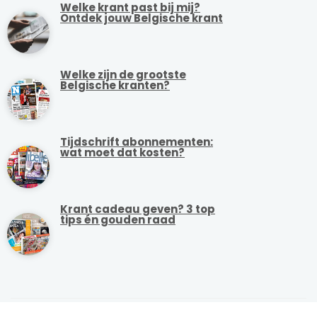
Welke krant past bij mij?
Ontdek jouw Belgische krant
Welke zijn de grootste
Belgische kranten?
Tijdschrift abonnementen:
wat moet dat kosten?
Krant cadeau geven? 3 top
tips én gouden raad